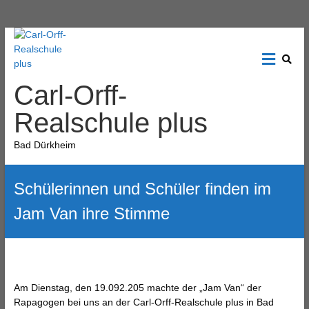
Carl-Orff-
Realschule plus
Bad Dürkheim
Schülerinnen und Schüler finden im
Jam Van ihre Stimme
Am Dienstag, den 19.092.205 machte der „Jam Van“ der
Rapagogen bei uns an der Carl-Orff-Realschule plus in Bad