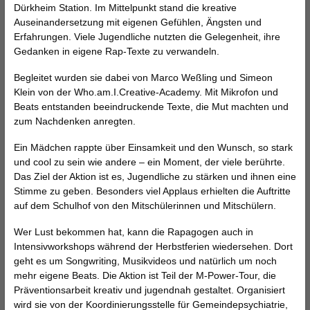
Dürkheim Station. Im Mittelpunkt stand die kreative
Auseinandersetzung mit eigenen Gefühlen, Ängsten und
Erfahrungen. Viele Jugendliche nutzten die Gelegenheit, ihre
Gedanken in eigene Rap-Texte zu verwandeln.
Begleitet wurden sie dabei von Marco Weßling und Simeon
Klein von der Who.am.I.Creative-Academy. Mit Mikrofon und
Beats entstanden beeindruckende Texte, die Mut machten und
zum Nachdenken anregten.
Ein Mädchen rappte über Einsamkeit und den Wunsch, so stark
und cool zu sein wie andere – ein Moment, der viele berührte.
Das Ziel der Aktion ist es, Jugendliche zu stärken und ihnen eine
Stimme zu geben. Besonders viel Applaus erhielten die Auftritte
auf dem Schulhof von den Mitschülerinnen und Mitschülern.
Wer Lust bekommen hat, kann die Rapagogen auch in
Intensivworkshops während der Herbstferien wiedersehen. Dort
geht es um Songwriting, Musikvideos und natürlich um noch
mehr eigene Beats. Die Aktion ist Teil der M-Power-Tour, die
Präventionsarbeit kreativ und jugendnah gestaltet. Organisiert
wird sie von der Koordinierungsstelle für Gemeindepsychiatrie,