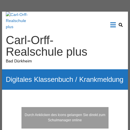
Carl-Orff-
Realschule plus
Bad Dürkheim
Digitales Klassenbuch / Krankmeldung
Durch Anklicken des Icons gelangen Sie direkt zum
Schulmanager online