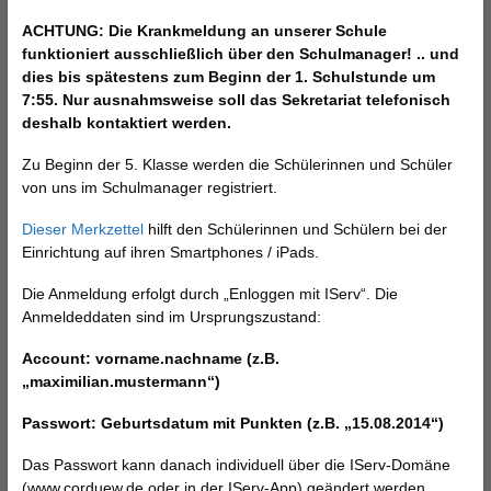
ACHTUNG: Die Krankmeldung an unserer Schule
funktioniert ausschließlich über den Schulmanager! .. und
dies bis spätestens zum Beginn der 1. Schulstunde um
7:55. Nur ausnahmsweise soll das Sekretariat telefonisch
deshalb kontaktiert werden.
Zu Beginn der 5. Klasse werden die Schülerinnen und Schüler
von uns im Schulmanager registriert.
Dieser Merkzettel
hilft den Schülerinnen und Schülern bei der
Einrichtung auf ihren Smartphones / iPads.
Die Anmeldung erfolgt durch „Enloggen mit IServ“. Die
Anmeldeddaten sind im Ursprungszustand:
Account: vorname.nachname (z.B.
„maximilian.mustermann“)
Passwort: Geburtsdatum mit Punkten (z.B. „15.08.2014“)
Das Passwort kann danach individuell über die IServ-Domäne
(www.corduew.de oder in der IServ-App) geändert werden.