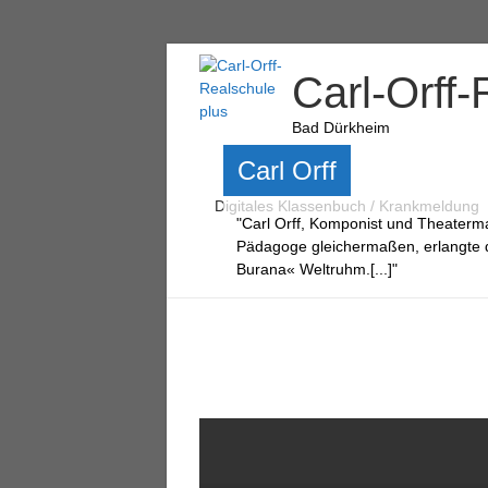
Carl-Orff-
Bad Dürkheim
Carl Orff
Digitales Klassenbuch / Krankmeldung
"Carl Orff, Komponist und Theater
Pädagoge gleichermaßen, erlangte 
Burana« Weltruhm.[...]"