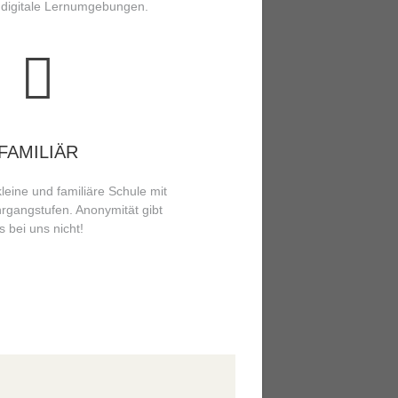
 digitale Lernumgebungen.
FAMILIÄR
kleine und familiäre Schule mit
hrgangstufen. Anonymität gibt
s bei uns nicht!