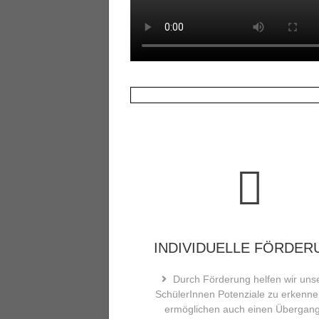
INDIVIDUELLE FÖRDER
Durch Förderung helfen wir uns
SchülerInnen Potenziale zu erkenn
ermöglichen auch einen Übergan