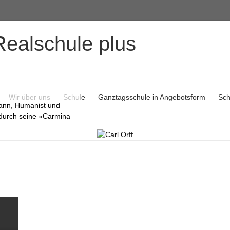
Realschule plus
Wir über uns
Schule
Ganztagsschule in Angebotsform
Sch
mann, Humanist und
durch seine »Carmina