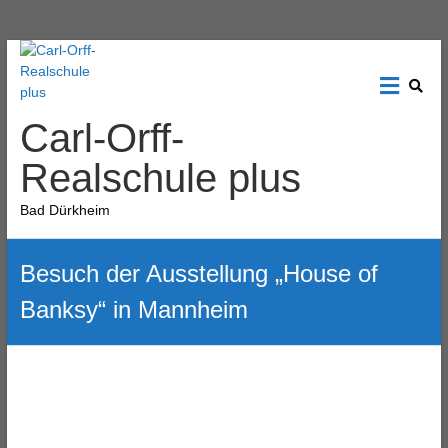
Carl-Orff-
Realschule plus
Bad Dürkheim
Besuch der Ausstellung „House of
Banksy“ in Mannheim