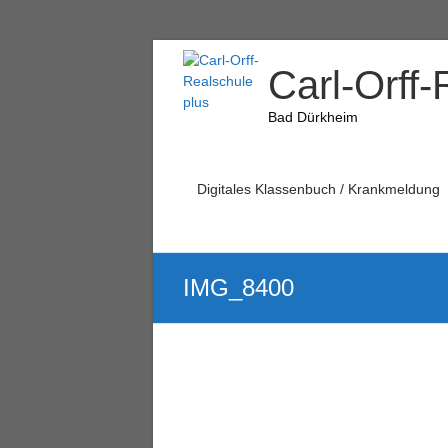
Carl-Orff-
Bad Dürkheim
Digitales Klassenbuch / Krankmeldung
IMG_8400