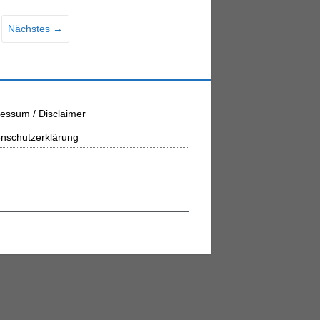
Nächstes →
essum / Disclaimer
nschutzerklärung