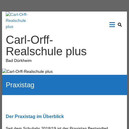
Carl-Orff-
Realschule plus
Bad Dürkheim
Praxistag
Der Praxistag im Überblick
Seit dem Schuljahr 2018/19 ist der Praxistag Bestandteil