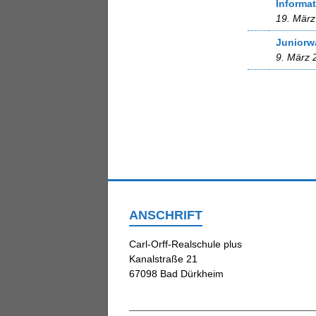
Informa
19. März
Juniorw
9. März 
ANSCHRIFT
Carl-Orff-Realschule plus
Kanalstraße 21
67098 Bad Dürkheim