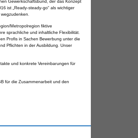
schen Gewerkschaftsbund, der das Konzept
2016 ist „Ready-steady-go“ als wichtiger
r wegzudenken.
gion/Metropolregion fiktive
 sprachliche und inhaltliche Flexibilität.
n Profis in Sachen Bewerbung unter die
 Pflichten in der Ausbildung. Unser
ntakte und konkrete Vereinbarungen für
GB für die Zusammenarbeit und den