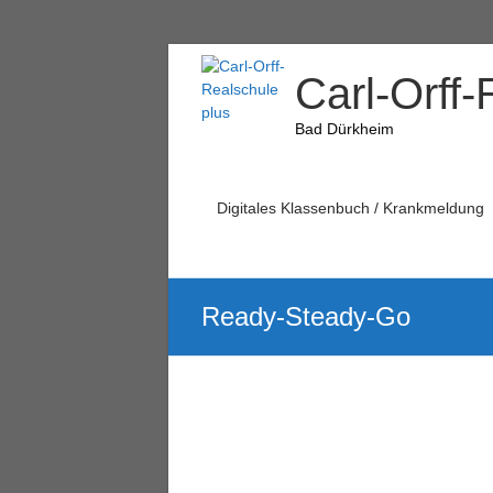
Carl-Orff-
Bad Dürkheim
Digitales Klassenbuch / Krankmeldung
Ready-Steady-Go