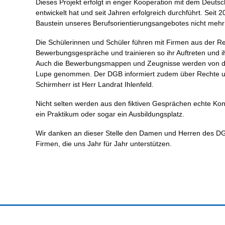
Dieses Projekt erfolgt in enger Kooperation mit dem Deut
entwickelt hat und seit Jahren erfolgreich durchführt. Seit 
Baustein unseres Berufsorientierungsangebotes nicht meh
Die Schülerinnen und Schüler führen mit Firmen aus der Re
Bewerbungsgespräche und trainieren so ihr Auftreten und ihre
Auch die Bewerbungsmappen und Zeugnisse werden von de
Lupe genommen. Der DGB informiert zudem über Rechte und
Schirmherr ist Herr Landrat Ihlenfeld.
Nicht selten werden aus den fiktiven Gesprächen echte Ko
ein Praktikum oder sogar ein Ausbildungsplatz.
Wir danken an dieser Stelle den Damen und Herren des D
Firmen, die uns Jahr für Jahr unterstützen.