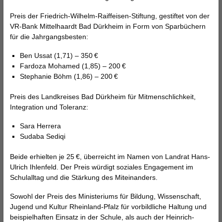
Preis der Friedrich-Wilhelm-Raiffeisen-Stiftung, gestiftet von der
VR-Bank Mittelhaardt Bad Dürkheim in Form von Sparbüchern
für die Jahrgangsbesten:
Ben Ussat (1,71) – 350 €
Fardoza Mohamed (1,85) – 200 €
Stephanie Böhm (1,86) – 200 €
Preis des Landkreises Bad Dürkheim für Mitmenschlichkeit,
Integration und Toleranz:
Sara Herrera
Sudaba Sediqi
Beide erhielten je 25 €, überreicht im Namen von Landrat Hans-
Ulrich Ihlenfeld. Der Preis würdigt soziales Engagement im
Schulalltag und die Stärkung des Miteinanders.
Sowohl der Preis des Ministeriums für Bildung, Wissenschaft,
Jugend und Kultur Rheinland-Pfalz für vorbildliche Haltung und
beispielhaften Einsatz in der Schule, als auch der Heinrich-