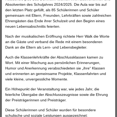
Absolventen des Schuljahres 2024/2025. Die Aula war bis auf
den letzten Platz gefüllt, als 85 Schülerinnen und Schüler
gemeinsam mit Eltern, Freunden, Lehrkräften sowie zahlreichen
Ehrengästen das Ende ihrer Schulzeit und den Beginn eines
neuen Lebensabschnitts feierten.
Nach der musikalischen Eröffnung richtete Herr Walk die Worte
an die Gäste und verband die Rede mit einem besonderen
Dank an die Eltern als Lern- und Lebensbegleiter.
Auch die Klassenlehrkräfte der Abschlussklassen kamen zu
Wort. Mit einer Mischung aus persönlichen Erinnerungen,
Humor und Anerkennung verabschiedeten sie „ihre“ Klassen
und erinnerten an gemeinsame Projekte, Klassenfahrten und
viele kleine, unvergessliche Momente.
Ein Höhepunkt der Veranstaltung war, wie jedes Jahr, die
feierliche Übergabe der Abschlusszeugnisse sowie die Ehrung
der Preisträgerinnen und Preisträger.
Diese Schülerinnen und Schüler wurden für besondere
schulische und soziale Leistungen ausgezeichnet: