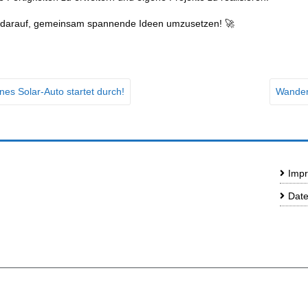
s darauf, gemeinsam spannende Ideen umzusetzen! 🚀
es Solar-Auto startet durch!
Wander
Impr
Date