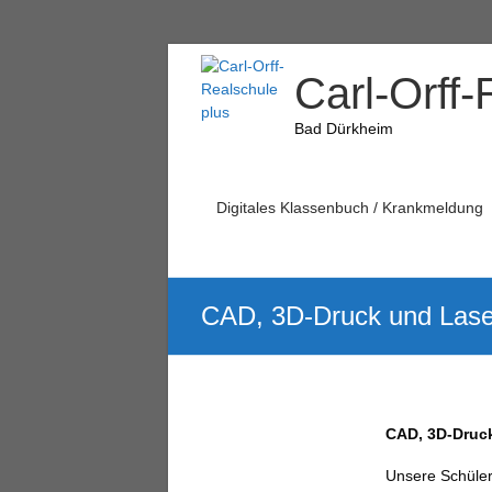
Carl-Orff-
Bad Dürkheim
Digitales Klassenbuch / Krankmeldung
CAD, 3D-Druck und Lase
CAD, 3D-Druck
Unsere Schüleri