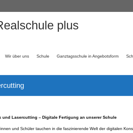
Realschule plus
Wir über uns
Schule
Ganztagsschule in Angebotsform
Sch
rcutting
 und Lasercutting – Digitale Fertigung an unserer Schule
nnen und Schüler tauchen in die faszinierende Welt der digitalen Kons