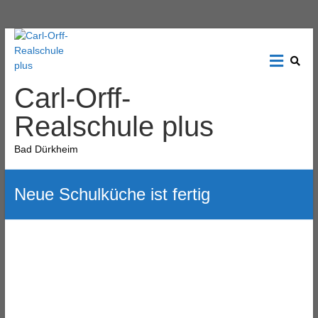
Carl-Orff-
Realschule plus
Bad Dürkheim
Neue Schulküche ist fertig