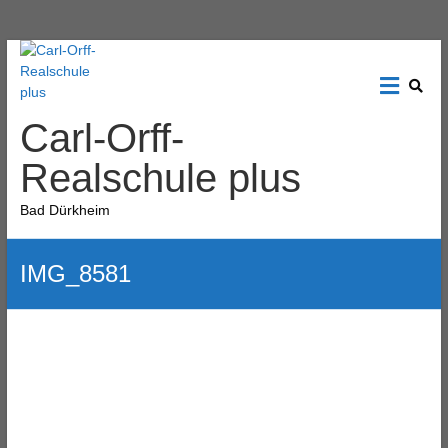
Carl-Orff-
Realschule plus
Bad Dürkheim
IMG_8581